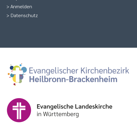
>
Anmelden
>
Datenschutz