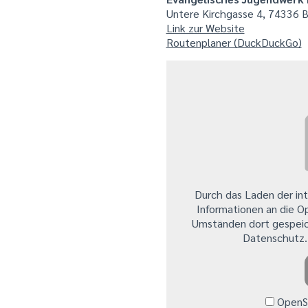
Untere Kirchgasse 4, 74336 
Link zur Website
Routenplaner (DuckDuckGo)
Durch das Laden der in
Informationen an die O
Umständen dort gespeic
Datenschutz
OpenSt