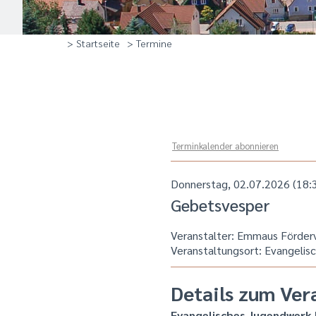
> Startseite
> Termine
Terminkalender abonnieren
Donnerstag, 02.07.2026 (18:
Gebetsvesper
Veranstalter: Emmaus Förderv
Veranstaltungsort:
Evangelis
Details zum Ver
Evangelisches Jugendwerk