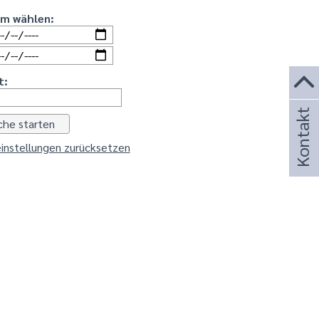
um wählen:
t:
Kontakt
instellungen zurücksetzen