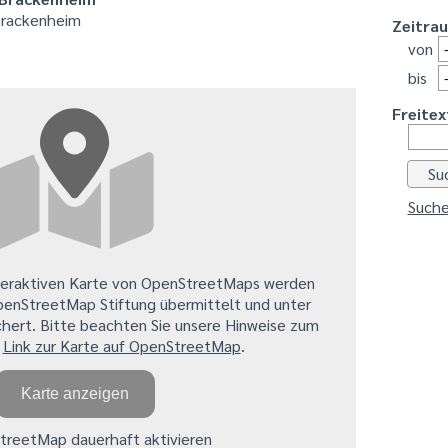
Brackenheim
Zeitra
von
bis
Freitex
Suche
teraktiven Karte von OpenStreetMaps werden
penStreetMap Stiftung übermittelt und unter
hert. Bitte beachten Sie unsere Hinweise zum
.
Link zur Karte auf OpenStreetMap
.
Karte anzeigen
reetMap dauerhaft aktivieren