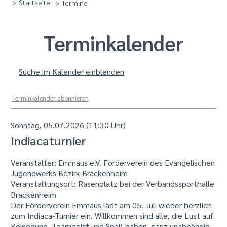
> Startseite
> Termine
Termin­kalender
Suche im Kalender einblenden
Terminkalender abonnieren
Sonntag, 05.07.2026 (11:30 Uhr)
Indiacaturnier
Veranstalter: Emmaus e.V. Förderverein des Evangelischen
Jugendwerks Bezirk Brackenheim
Veranstaltungsort:
Rasenplatz bei der Verbandssporthalle
Brackenheim
Der Förderverein Emmaus lädt am 05. Juli wieder herzlich
zum Indiaca-Turnier ein. Willkommen sind alle, die Lust auf
Bewegung, Teamgeist und Spaß haben, ganz unabhängig